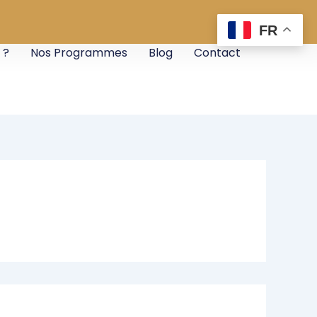
FR
 ?
Nos Programmes
Blog
Contact