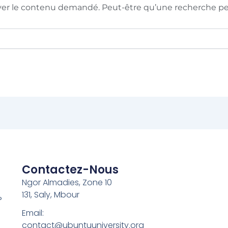
ver le contenu demandé. Peut-être qu’une recherche peu
Contactez-Nous
Ngor Almadies, Zone 10
131, Saly, Mbour
?
Email:
contact@ubuntuuniversity.org