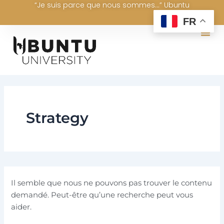
Rechercher :
“Je suis parce que nous sommes...” Ubuntu
Aller
au
FR
contenu
Strategy
Il semble que nous ne pouvons pas trouver le contenu
demandé. Peut-être qu’une recherche peut vous
aider.